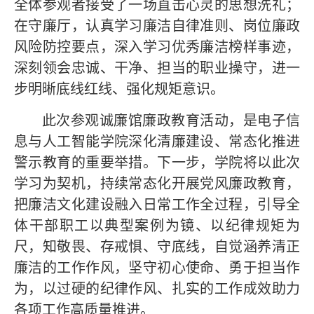
全体参观者接受了一场直击心灵的思想洗礼；
在守廉厅，认真学习廉洁自律准则、岗位廉政
风险防控要点，深入学习优秀廉洁榜样事迹，
深刻领会忠诚、干净、担当的职业操守，进一
步明晰底线红线、强化规矩意识。
此次参观诚廉馆廉政教育活动，是电子信
息与人工智能学院深化清廉建设、常态化推进
警示教育的重要举措。下一步，学院将以此次
学习为契机，持续常态化开展党风廉政教育，
把廉洁文化建设融入日常工作全过程，引导全
体干部职工以典型案例为镜、以纪律规矩为
尺，知敬畏、存戒惧、守底线，自觉涵养清正
廉洁的工作作风，坚守初心使命、勇于担当作
为，以过硬的纪律作风、扎实的工作成效助力
各项工作高质量推进。