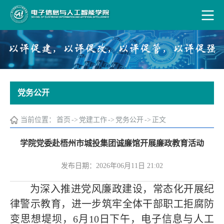
党务公开
当前位置：
首页
->
党建工作
->
党务公开
->
正文
学院党委赴梧州市城投集团诚廉馆开展廉政教育活动
发布日期：2026年06月11日 21:02
为深入推进党风廉政建设，常态化开展纪
律警示教育，进一步筑牢全体干部职工拒腐防
变思想堤坝，6月10日下午，电子信息与人工