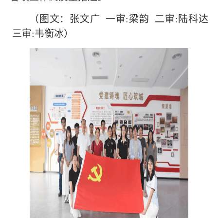
（图文：张文广 一审:梁韵 二审:陆科达
三审:韦衡冰）